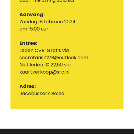
door The String Soloists
Aanvang:
Zondag 18 februari 2024
om 15:00 uur
Entree:
Leden CVR: Gratis via
secretaris.CVR@outlook.com
Niet leden: € 22,50 via
kaartverkoop@src.nl
Adres:
Jacobuskerk Rolde