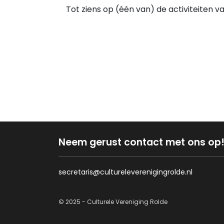
Tot ziens op (één van) de activiteiten v
Neem gerust contact met ons op
secretaris@cultureleverenigingrolde.nl
© 2025 - Culturele Vereniging Rolde