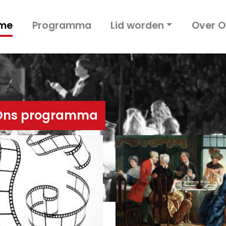
me
Programma
Lid worden
Over O
Ons programma