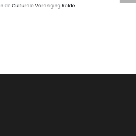
an de Culturele Vereniging Rolde.
!