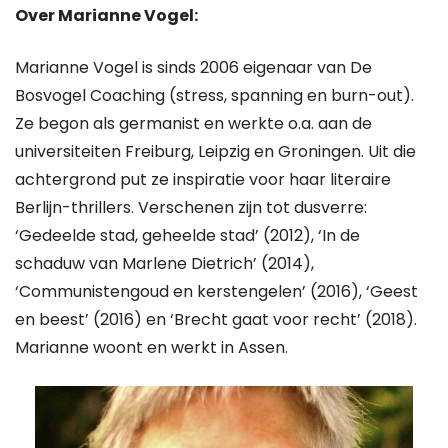
Over Marianne Vogel:
Marianne Vogel is sinds 2006 eigenaar van De
Bosvogel Coaching (stress, spanning en burn-out).
Ze begon als germanist en werkte o.a. aan de
universiteiten Freiburg, Leipzig en Groningen. Uit die
achtergrond put ze inspiratie voor haar literaire
Berlijn-thrillers. Verschenen zijn tot dusverre:
‘Gedeelde stad, geheelde stad’ (2012), ‘In de
schaduw van Marlene Dietrich’ (2014),
‘Communistengoud en kerstengelen’ (2016), ‘Geest
en beest’ (2016) en ‘Brecht gaat voor recht’ (2018).
Marianne woont en werkt in Assen.