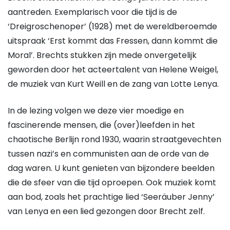
aantreden. Exemplarisch voor die tijd is de
‘Dreigroschenoper’ (1928) met de wereldberoemde
uitspraak ‘Erst kommt das Fressen, dann kommt die
Moral’. Brechts stukken zijn mede onvergetelijk
geworden door het acteertalent van Helene Weigel,
de muziek van Kurt Weill en de zang van Lotte Lenya.
In de lezing volgen we deze vier moedige en
fascinerende mensen, die (over)leefden in het
chaotische Berlijn rond 1930, waarin straatgevechten
tussen nazi’s en communisten aan de orde van de
dag waren. U kunt genieten van bijzondere beelden
die de sfeer van die tijd oproepen. Ook muziek komt
aan bod, zoals het prachtige lied ‘Seeräuber Jenny’
van Lenya en een lied gezongen door Brecht zelf.