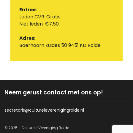
Entree:
Leden CVR: Gratis
Niet leden: €7,50
Adres:
Boerhoorn Zuides 50 9451 KD Rolde
Neem gerust contact met ons op!
secretaris@cultureleverenigingrolde.nl
© 2025 - Culturele Vereniging Rolde